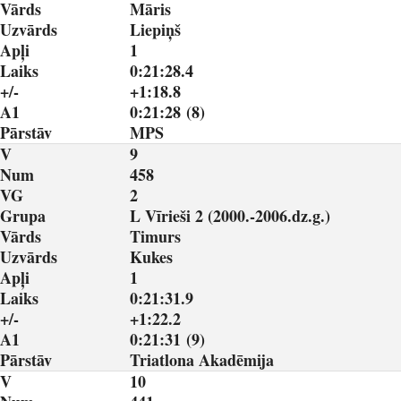
Vārds
Māris
Uzvārds
Liepiņš
Apļi
1
Laiks
0:21:28.4
+/-
+1:18.8
A1
0:21:28 (8)
Pārstāv
MPS
V
9
Num
458
VG
2
Grupa
L Vīrieši 2 (2000.-2006.dz.g.)
Vārds
Timurs
Uzvārds
Kukes
Apļi
1
Laiks
0:21:31.9
+/-
+1:22.2
A1
0:21:31 (9)
Pārstāv
Triatlona Akadēmija
V
10