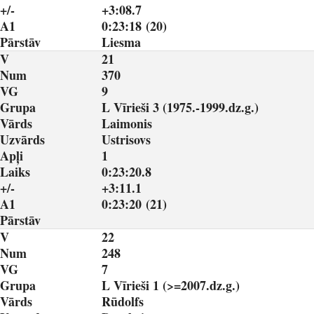
+/-
+3:08.7
A1
0:23:18 (20)
Pārstāv
Liesma
V
21
Num
370
VG
9
Grupa
L Vīrieši 3 (1975.-1999.dz.g.)
Vārds
Laimonis
Uzvārds
Ustrisovs
Apļi
1
Laiks
0:23:20.8
+/-
+3:11.1
A1
0:23:20 (21)
Pārstāv
V
22
Num
248
VG
7
Grupa
L Vīrieši 1 (>=2007.dz.g.)
Vārds
Rūdolfs