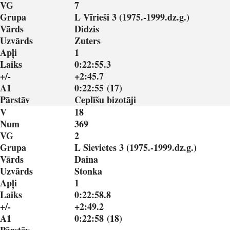
VG
7
Grupa
L Vīrieši 3 (1975.-1999.dz.g.)
Vārds
Didzis
Uzvārds
Zuters
Apļi
1
Laiks
0:22:55.3
+/-
+2:45.7
A1
0:22:55 (17)
Pārstāv
Ceplīšu bizotāji
V
18
Num
369
VG
2
Grupa
L Sievietes 3 (1975.-1999.dz.g.)
Vārds
Daina
Uzvārds
Stonka
Apļi
1
Laiks
0:22:58.8
+/-
+2:49.2
A1
0:22:58 (18)