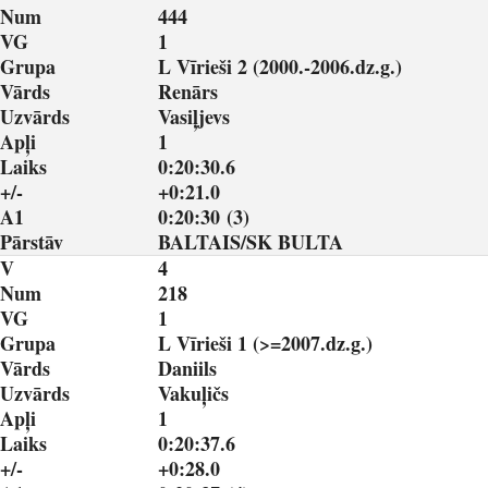
Num
444
VG
1
Grupa
L Vīrieši 2 (2000.-2006.dz.g.)
Vārds
Renārs
Uzvārds
Vasiļjevs
Apļi
1
Laiks
0:20:30.6
+/-
+0:21.0
A1
0:20:30 (3)
Pārstāv
BALTAIS/SK BULTA
V
4
Num
218
VG
1
Grupa
L Vīrieši 1 (>=2007.dz.g.)
Vārds
Daniils
Uzvārds
Vakuļičs
Apļi
1
Laiks
0:20:37.6
+/-
+0:28.0