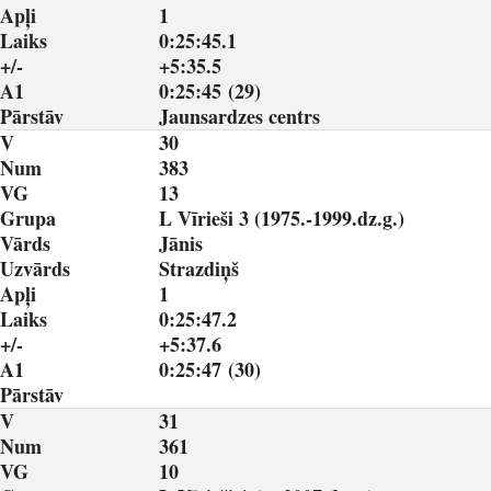
Apļi
1
Laiks
0:25:45.1
+/-
+5:35.5
A1
0:25:45 (29)
Pārstāv
Jaunsardzes centrs
V
30
Num
383
VG
13
Grupa
L Vīrieši 3 (1975.-1999.dz.g.)
Vārds
Jānis
Uzvārds
Strazdiņš
Apļi
1
Laiks
0:25:47.2
+/-
+5:37.6
A1
0:25:47 (30)
Pārstāv
V
31
Num
361
VG
10