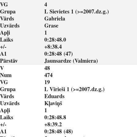
VG
4
Grupa
L Sievietes 1 (>=2007.dz.g.)
Vārds
Gabriela
Uzvārds
Grase
Apļi
1
Laiks
0:28:48.0
+/-
+8:38.4
A1
0:28:48 (47)
Pārstāv
Jaunsardze (Valmiera)
V
48
Num
474
VG
19
Grupa
L Vīrieši 1 (>=2007.dz.g.)
Vārds
Eduards
Uzvārds
Kļaviņš
Apļi
1
Laiks
0:28:48.8
+/-
+8:39.2
A1
0:28:48 (48)