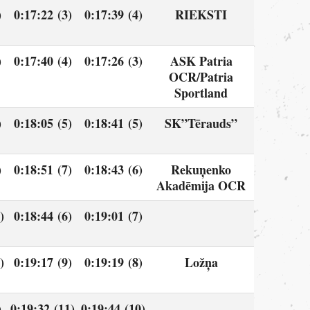
)
0:17:22 (3)
0:17:39 (4)
RIEKSTI
)
0:17:40 (4)
0:17:26 (3)
ASK Patria
OCR/Patria
Sportland
)
0:18:05 (5)
0:18:41 (5)
SK”Tērauds”
)
0:18:51 (7)
0:18:43 (6)
Rekuņenko
Akadēmija OCR
)
0:18:44 (6)
0:19:01 (7)
)
0:19:17 (9)
0:19:19 (8)
Ložņa
)
0:19:32 (11)
0:19:44 (10)