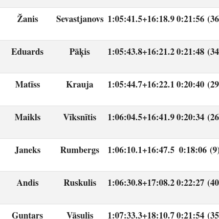
Žanis
Sevastjanovs
1:05:41.5
+16:18.9
0:21:56 (36
Eduards
Pāķis
1:05:43.8
+16:21.2
0:21:48 (34
Matīss
Krauja
1:05:44.7
+16:22.1
0:20:40 (29
Maikls
Vīksnītis
1:06:04.5
+16:41.9
0:20:34 (26
Janeks
Rumbergs
1:06:10.1
+16:47.5
0:18:06 (9
Andis
Ruskulis
1:06:30.8
+17:08.2
0:22:27 (40
Guntars
Vāsulis
1:07:33.3
+18:10.7
0:21:54 (35