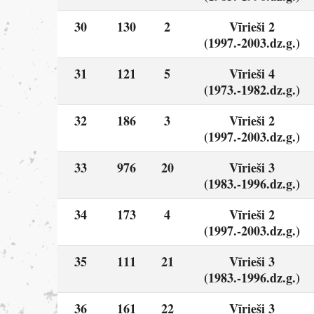
30
130
2
Vīrieši 2
(1997.-2003.dz.g.)
31
121
5
Vīrieši 4
(1973.-1982.dz.g.)
32
186
3
Vīrieši 2
(1997.-2003.dz.g.)
33
976
20
Vīrieši 3
(1983.-1996.dz.g.)
34
173
4
Vīrieši 2
(1997.-2003.dz.g.)
35
111
21
Vīrieši 3
(1983.-1996.dz.g.)
36
161
22
Vīrieši 3