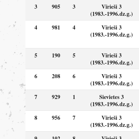
3
905
3
Vīrieši 3
(1983.-1996.dz.g.)
4
981
4
Vīrieši 3
(1983.-1996.dz.g.)
5
190
5
Vīrieši 3
(1983.-1996.dz.g.)
6
208
6
Vīrieši 3
(1983.-1996.dz.g.)
7
929
1
Sievietes 3
(1983.-1996.dz.g.)
8
956
7
Vīrieši 3
(1983.-1996.dz.g.)
9
102
8
Vīrieši 3