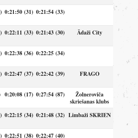
)
0:21:50 (31)
0:21:54 (33)
)
0:22:11 (33)
0:21:43 (30)
Ādaži City
)
0:22:38 (36)
0:22:25 (34)
)
0:22:47 (37)
0:22:42 (39)
FRAGO
)
0:20:08 (17)
0:27:54 (87)
Žolneroviča
skriešanas klubs
)
0:22:15 (34)
0:21:48 (32)
Limbaži SKRIEN
)
0:22:51 (38)
0:22:47 (40)