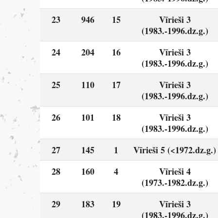
23
946
15
Vīrieši 3
(1983.-1996.dz.g.)
24
204
16
Vīrieši 3
(1983.-1996.dz.g.)
25
110
17
Vīrieši 3
(1983.-1996.dz.g.)
26
101
18
Vīrieši 3
(1983.-1996.dz.g.)
27
145
1
Vīrieši 5 (<1972.dz.g.)
28
160
4
Vīrieši 4
(1973.-1982.dz.g.)
29
183
19
Vīrieši 3
(1983.-1996.dz.g.)