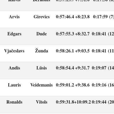
Arvis
Girevics
0:57:46.4
+8:23.8
0:17:59 (7
Edgars
Dude
0:57:55.3
+8:32.7
0:18:41 (12
Vjačeslavs
Žunda
0:58:26.1
+9:03.5
0:18:41 (11
Andis
Lūsis
0:58:54.4
+9:31.7
0:19:07 (14
Lauris
Veidemanis
0:59:01.2
+9:38.6
0:19:16 (16
Ronalds
Vītols
0:59:31.8
+10:09.2
0:19:44 (20