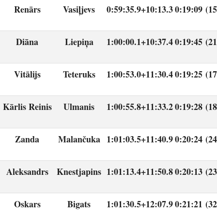
Renārs
Vasiļjevs
0:59:35.9
+10:13.3
0:19:09 (15
Diāna
Liepiņa
1:00:00.1
+10:37.4
0:19:45 (21
Vitālijs
Teteruks
1:00:53.0
+11:30.4
0:19:25 (17
Kārlis Reinis
Ulmanis
1:00:55.8
+11:33.2
0:19:28 (18
Zanda
Malančuka
1:01:03.5
+11:40.9
0:20:24 (24
Aleksandrs
Knestjapins
1:01:13.4
+11:50.8
0:20:13 (23
Oskars
Bigats
1:01:30.5
+12:07.9
0:21:21 (32