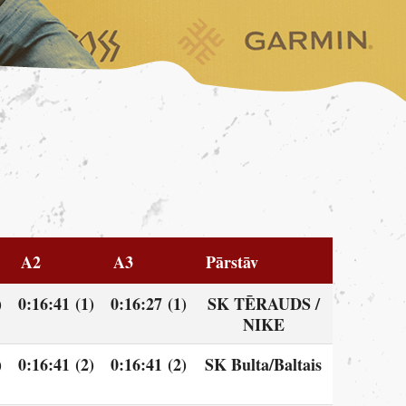
A2
A3
Pārstāv
)
0:16:41 (1)
0:16:27 (1)
SK TĒRAUDS /
NIKE
)
0:16:41 (2)
0:16:41 (2)
SK Bulta/Baltais