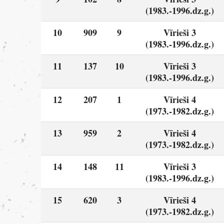
(1983.-1996.dz.g.)
10
909
9
Vīrieši 3
(1983.-1996.dz.g.)
11
137
10
Vīrieši 3
(1983.-1996.dz.g.)
12
207
1
Vīrieši 4
(1973.-1982.dz.g.)
13
959
2
Vīrieši 4
(1973.-1982.dz.g.)
14
148
11
Vīrieši 3
(1983.-1996.dz.g.)
15
620
3
Vīrieši 4
(1973.-1982.dz.g.)