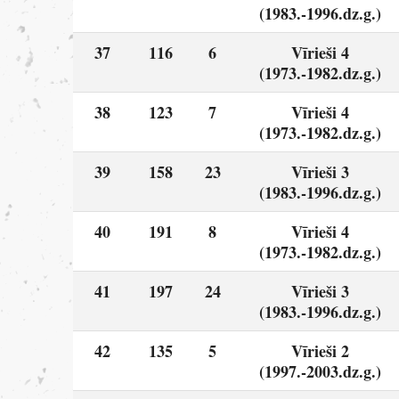
(1983.-1996.dz.g.)
37
116
6
Vīrieši 4
(1973.-1982.dz.g.)
38
123
7
Vīrieši 4
(1973.-1982.dz.g.)
39
158
23
Vīrieši 3
(1983.-1996.dz.g.)
40
191
8
Vīrieši 4
(1973.-1982.dz.g.)
41
197
24
Vīrieši 3
(1983.-1996.dz.g.)
42
135
5
Vīrieši 2
(1997.-2003.dz.g.)