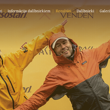
mi
Informācija dalībniekiem
Rezultāti
Dalībnieki
Galeri