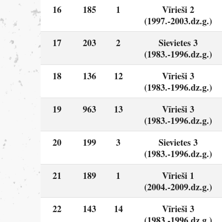
16
185
1
Vīrieši 2
(1997.-2003.dz.g.)
17
203
2
Sievietes 3
(1983.-1996.dz.g.)
18
136
12
Vīrieši 3
(1983.-1996.dz.g.)
19
963
13
Vīrieši 3
(1983.-1996.dz.g.)
20
199
3
Sievietes 3
(1983.-1996.dz.g.)
21
189
1
Vīrieši 1
(2004.-2009.dz.g.)
22
143
14
Vīrieši 3
(1983.-1996.dz.g.)