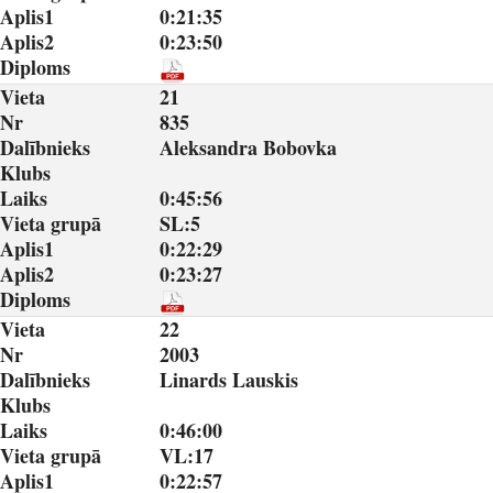
Aplis1
0:21:35
Aplis2
0:23:50
Diploms
Vieta
21
Nr
835
Dalībnieks
Aleksandra Bobovka
Klubs
Laiks
0:45:56
Vieta grupā
SL:5
Aplis1
0:22:29
Aplis2
0:23:27
Diploms
Vieta
22
Nr
2003
Dalībnieks
Linards Lauskis
Klubs
Laiks
0:46:00
Vieta grupā
VL:17
Aplis1
0:22:57