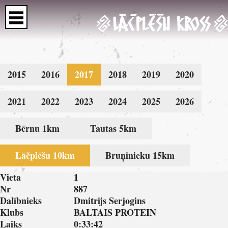
2015
2016
2017
2018
2019
2020
2021
2022
2023
2024
2025
2026
Bērnu 1km
Tautas 5km
Lāčplēšu 10km
Bruņinieku 15km
Vieta
1
Nr
887
Dalībnieks
Dmitrijs Serjogins
Klubs
BALTAIS PROTEIN
Laiks
0:33:42