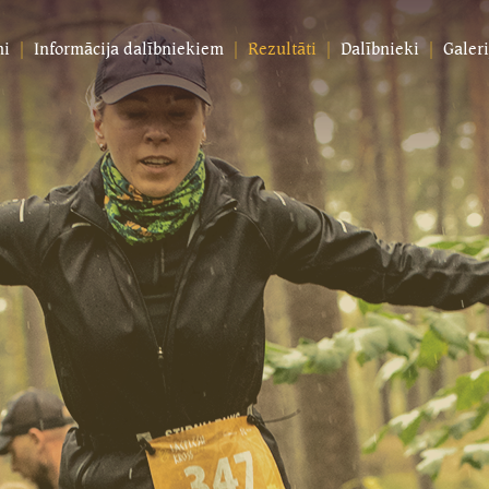
mi
Informācija dalībniekiem
Rezultāti
Dalībnieki
Galeri