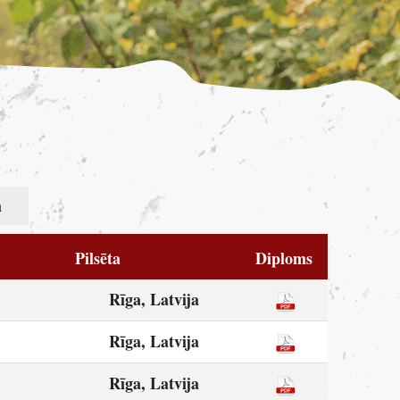
m
Pilsēta
Diploms
Rīga, Latvija
Rīga, Latvija
Rīga, Latvija