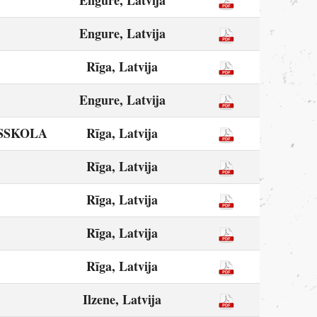
Engure, Latvija
Engure, Latvija
Rīga, Latvija
Engure, Latvija
SSKOLA
Rīga, Latvija
Rīga, Latvija
Rīga, Latvija
Rīga, Latvija
Rīga, Latvija
Ilzene, Latvija