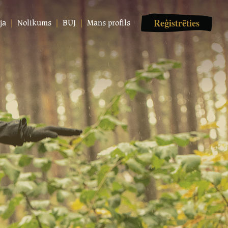
Reģistrēties
ja
Nolikums
BUJ
Mans profils