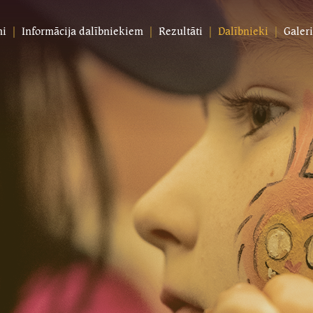
mi
Informācija dalībniekiem
Rezultāti
Dalībnieki
Galeri