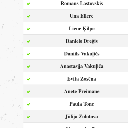
Romans Lastovskis
Una Ellere
Liene Ķilpe
Daniels Dreģis
Daniils Vakuļičs
Anastasija Vakuļiča
Evita Zosēna
Anete Freimane
Paula Tone
Jūlija Zolotova