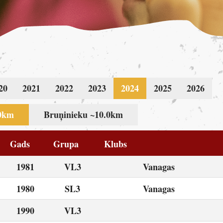
20
2021
2022
2023
2024
2025
2026
.0km
Bruņinieku ~10.0km
Gads
Grupa
Klubs
1981
VL3
Vanagas
1980
SL3
Vanagas
1990
VL3