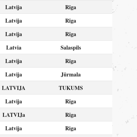
Latvija
Rīga
Latvija
Rīga
Latvija
Rīga
Latvia
Salaspils
Latvija
Rīga
Latvija
Jūrmala
LATVIJA
TUKUMS
Latvija
Rīga
LATVIJa
Rīga
Latvija
Riga