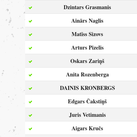
Dzintars Grasmanis
Ainārs Naglis
Matīss Sizovs
Arturs Pizelis
Oskars Zariņš
Anita Rozenberga
DAINIS KRONBERGS
Edgars Čakstiņš
Juris Vetimanis
Aigars Kručs