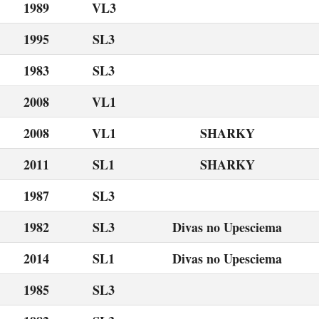
1989
VL3
1995
SL3
1983
SL3
2008
VL1
2008
VL1
SHARKY
2011
SL1
SHARKY
1987
SL3
1982
SL3
Divas no Upesciema
2014
SL1
Divas no Upesciema
1985
SL3