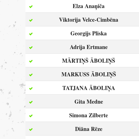
Elza Anaņiča
Viktorija Velce-Cimbēna
Georgijs Pliska
Adrija Ertmane
MĀRTIŅŠ ĀBOLIŅŠ
MARKUSS ĀBOLIŅŠ
TATJANA ĀBOLIŅA
Gita Medne
Simona Zilberte
Diāna Rēze