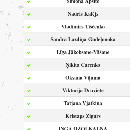
Simona Apsīte
Nauris Kalējs
Vladimirs Tiščenko
Sandra Lazdiņa-Gudeļonoka
Līga Jākobsone-Mišane
Ņikita Carenko
Oksana Viļuma
Viktorija Druviete
Tatjana Vjatkina
Kristaps Zigurs
INGA OZOLKALNA