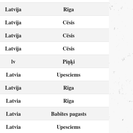
Latvija
Rīga
Latvija
Cēsis
Latvija
Cēsis
Latvija
Cēsis
lv
Piņķi
Latvia
Upesciems
Latvija
Rīga
Latvia
Rīga
Latvia
Babītes pagasts
Latvia
Upesciems