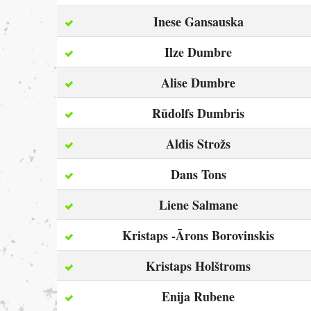
Inese Gansauska
Ilze Dumbre
Alise Dumbre
Rūdolfs Dumbris
Aldis Strožs
Dans Tons
Liene Salmane
Kristaps -Ārons Borovinskis
Kristaps Holštroms
Enija Rubene