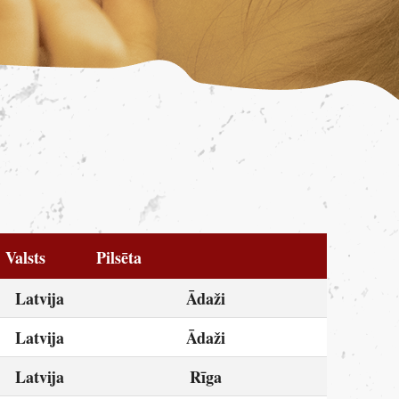
Valsts
Pilsēta
Latvija
Ādaži
Latvija
Ādaži
Latvija
Rīga