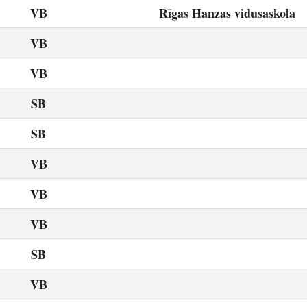
VB
Rīgas Hanzas vidusaskola
VB
VB
SB
SB
VB
VB
VB
SB
VB