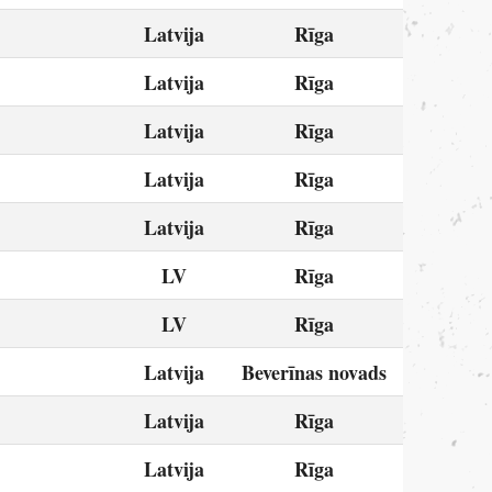
Latvija
Rīga
Latvija
Rīga
Latvija
Rīga
Latvija
Rīga
Latvija
Rīga
LV
Rīga
LV
Rīga
Latvija
Beverīnas novads
Latvija
Rīga
Latvija
Rīga