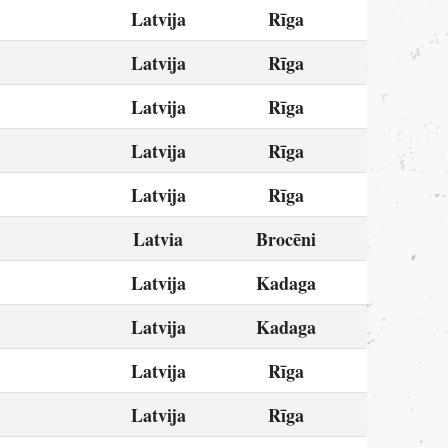
Latvija
Rīga
Latvija
Rīga
Latvija
Rīga
Latvija
Rīga
Latvija
Rīga
Latvia
Brocēni
Latvija
Kadaga
Latvija
Kadaga
Latvija
Rīga
Latvija
Rīga