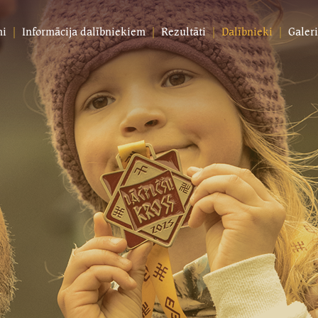
mi
Informācija dalībniekiem
Rezultāti
Dalībnieki
Galeri