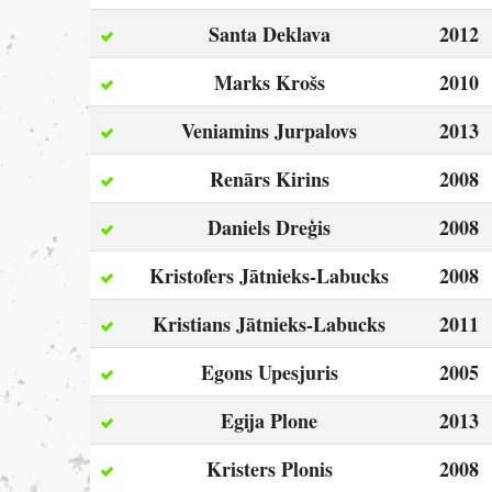
Santa Deklava
2012
Marks Krošs
2010
Veniamins Jurpalovs
2013
Renārs Kirins
2008
Daniels Dreģis
2008
Kristofers Jātnieks-Labucks
2008
Kristians Jātnieks-Labucks
2011
Egons Upesjuris
2005
Egija Plone
2013
Kristers Plonis
2008