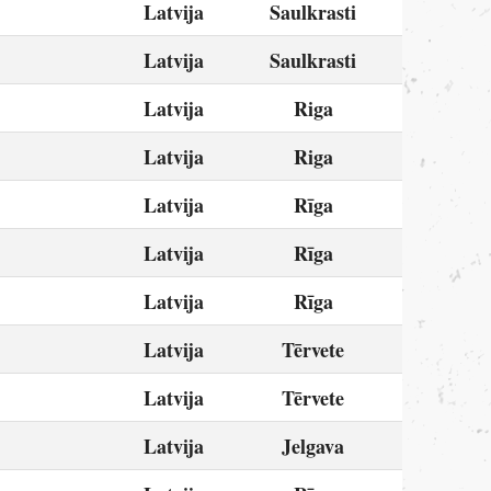
Latvija
Saulkrasti
Latvija
Saulkrasti
Latvija
Riga
Latvija
Riga
Latvija
Rīga
Latvija
Rīga
Latvija
Rīga
Latvija
Tērvete
Latvija
Tērvete
Latvija
Jelgava