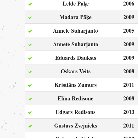
Lelde Pāķe
2006
Madara Pāķe
2009
Annele Suharjanto
2005
Annete Suharjanto
2009
Eduards Dauksts
2009
Oskars Veits
2008
Kristiāns Zamurs
2011
Elīna Redisone
2008
Edgars Redisons
2013
Gustavs Zvejnieks
2011