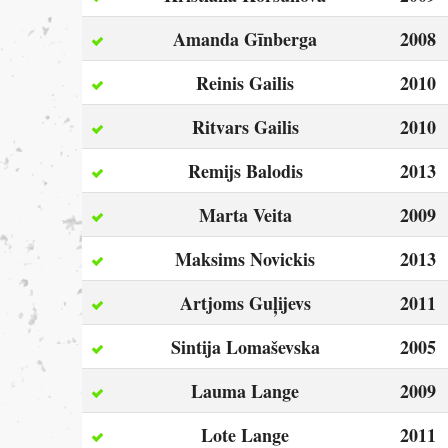
Amanda Gīnberga
2008
Reinis Gailis
2010
Ritvars Gailis
2010
Remijs Balodis
2013
Marta Veita
2009
Maksims Novickis
2013
Artjoms Guļijevs
2011
Sintija Lomaševska
2005
Lauma Lange
2009
Lote Lange
2011