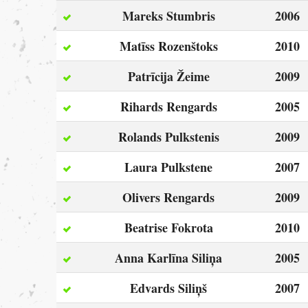
Mareks Stumbris
2006
Matīss Rozenštoks
2010
Patrīcija Žeime
2009
Rihards Rengards
2005
Rolands Pulkstenis
2009
Laura Pulkstene
2007
Olivers Rengards
2009
Beatrise Fokrota
2010
Anna Karlīna Siliņa
2005
Edvards Siliņš
2007