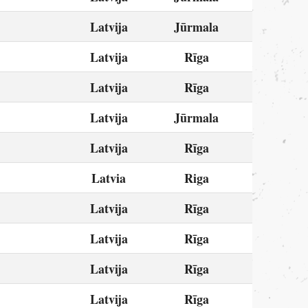
Latvija
Jūrmala
Latvija
Rīga
Latvija
Rīga
Latvija
Jūrmala
Latvija
Rīga
Latvia
Riga
Latvija
Rīga
Latvija
Rīga
Latvija
Rīga
Latvija
Rīga