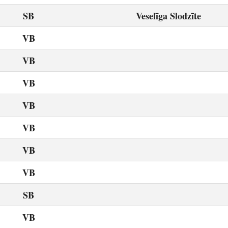
SB
Veselīga Slodzīte
VB
VB
VB
VB
VB
VB
VB
SB
VB