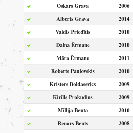
Oskars Grava
2006
Alberts Grava
2014
Valdis Priedītis
2010
Daina Ērmane
2010
Māra Ērmane
2011
Roberts Paulovskis
2010
Kristers Boldasevics
2009
Kirills Prokudins
2009
Millija Benta
2010
Renārs Bents
2008