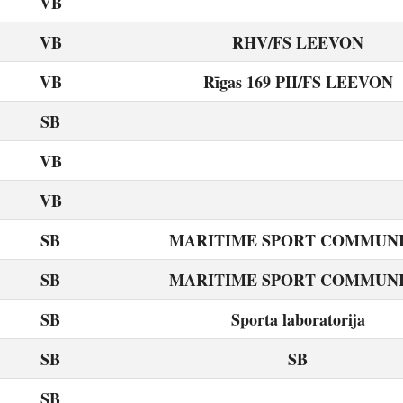
VB
VB
RHV/FS LEEVON
VB
Rīgas 169 PII/FS LEEVON
SB
VB
VB
SB
MARITIME SPORT COMMUN
SB
MARITIME SPORT COMMUN
SB
Sporta laboratorija
SB
SB
SB