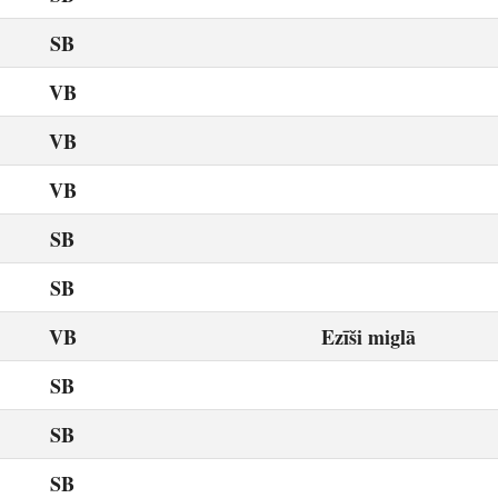
SB
VB
VB
VB
SB
SB
VB
Ezīši miglā
SB
SB
SB