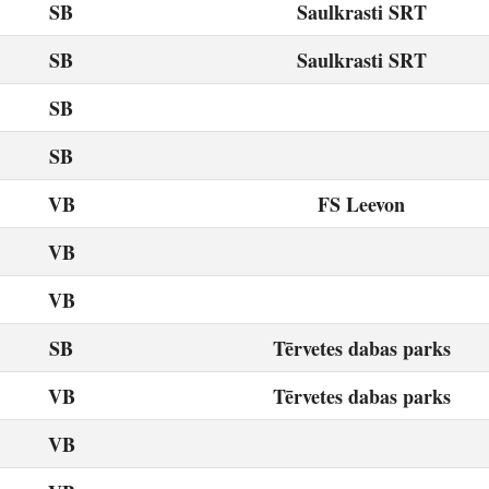
SB
Saulkrasti SRT
SB
Saulkrasti SRT
SB
SB
VB
FS Leevon
VB
VB
SB
Tērvetes dabas parks
VB
Tērvetes dabas parks
VB